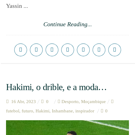
Yassin ...
Continue Reading...
Hakimi, o drible, e a moda…
16 Abr, 2023
0
Desporto
,
Moçambique
futebol
,
futuro
,
Hakimi
,
Inhambane
,
inspirador
0