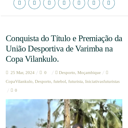
Conquista do Título e Premiação da
União Desportiva de Varimba na
Copa Vilankulo.
25 Mar, 2024
0
Desporto
,
Moçambique
CopaVilankulo
,
Desporto
,
futebol
,
futurista
,
Iniciativasfuturistas
0