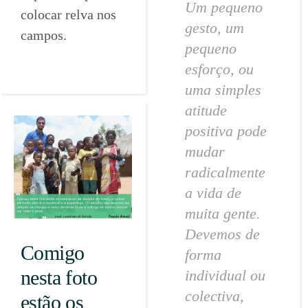
Um pequeno
colocar relva nos
gesto, um
campos.
pequeno
esforço, ou
uma simples
atitude
positiva pode
mudar
radicalmente
a vida de
muita gente.
Devemos de
Comigo
forma
nesta foto
individual ou
colectiva,
estão os