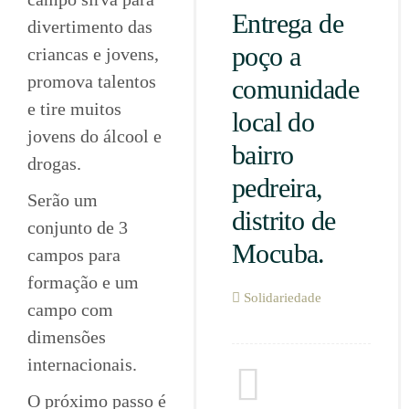
Entrega de
divertimento das
poço a
criancas e jovens,
promova talentos
comunidade
e tire muitos
local do
jovens do álcool e
bairro
drogas.
pedreira,
Serão um
distrito de
conjunto de 3
Mocuba.
campos para
formação e um
Solidariedade
campo com
dimensões
internacionais.
O próximo passo é