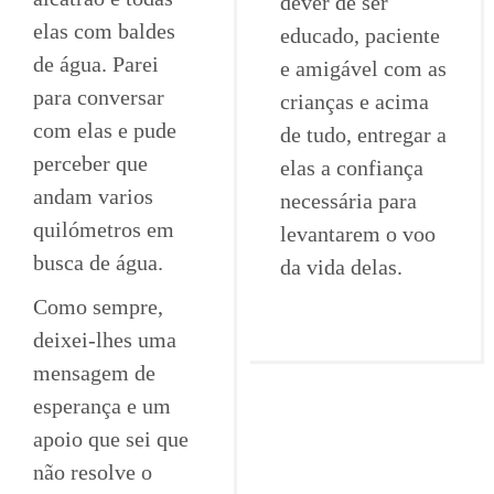
dever de ser
elas com baldes
educado, paciente
de água. Parei
e amigável com as
para conversar
crianças e acima
com elas e pude
de tudo, entregar a
perceber que
elas a confiança
andam varios
necessária para
quilómetros em
levantarem o voo
busca de água.
da vida delas.
Como sempre,
deixei-lhes uma
mensagem de
esperança e um
apoio que sei que
não resolve o