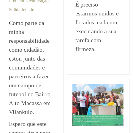
Futebol
,
Motivação
,
É preciso
Solidariedade
estarmos unidos e
focados, cada um
Como parte da
executando a sua
minha
tarefa com
responsabilidade
firmeza.
como cidadão,
estou junto das
comunidades e
parceiros a fazer
um campo de
futebol no Bairro
Alto Macassa em
Vilankulo.
Espero que este
campo sirva para