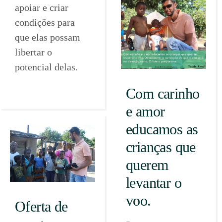
apoiar e criar
condições para
que elas possam
libertar o
potencial delas.
Com carinho
e amor
educamos as
crianças que
querem
levantar o
voo.
Oferta de