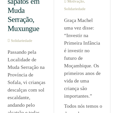
sapatos em
Motivação
,
Muda
Solidariedade
Serração,
Graça Machel
Muxungue
uma vez disse:
“Investir na
Solidariedade
Primeira Infância
é investir no
Passando pela
futuro de
Localidade de
Moçambique. Os
Muda Serração na
primeiros anos de
Província de
vida de uma
Sofala, vi crianças
criança são
descalças com sol
importantes.”
escaldante,
andando pelo
Todos nós temos o
alcatrão e todas