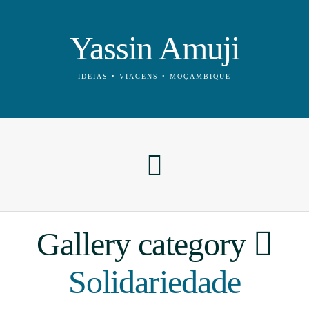
Yassin Amuji
IDEIAS • VIAGENS • MOÇAMBIQUE
Gallery category
Solidariedade