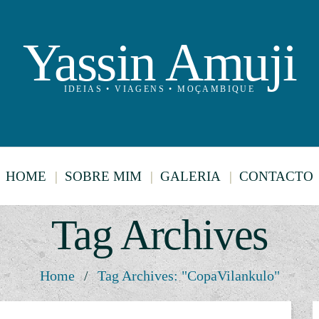
Yassin Amuji
IDEIAS • VIAGENS • MOÇAMBIQUE
HOME
SOBRE MIM
GALERIA
CONTACTO
Tag Archives
Home
/
Tag Archives: "CopaVilankulo"