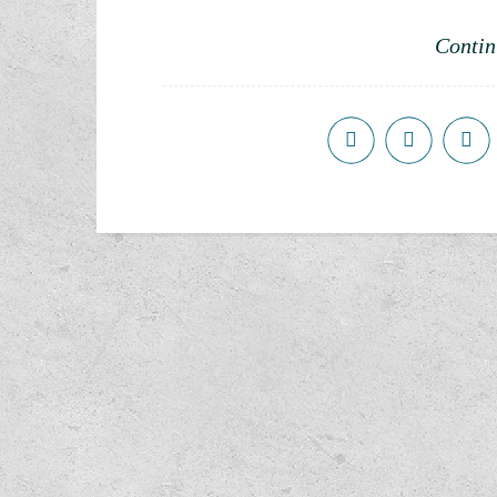
Contin