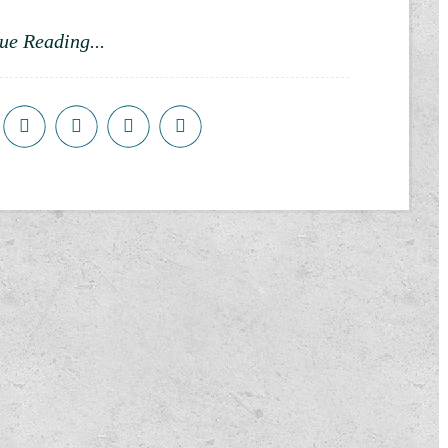
ue Reading...