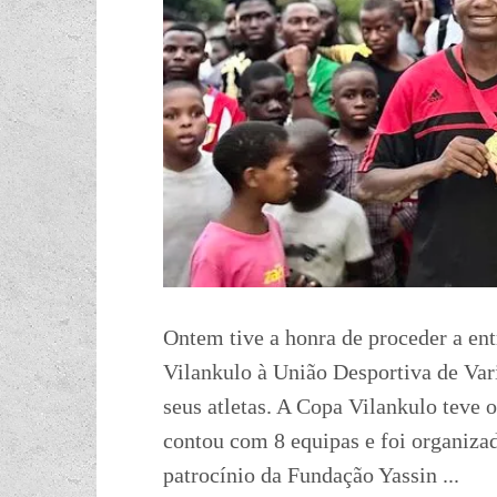
Ontem tive a honra de proceder a e
Vilankulo à União Desportiva de Va
seus atletas. A Copa Vilankulo teve 
contou com 8 equipas e foi organiz
patrocínio da Fundação Yassin ...