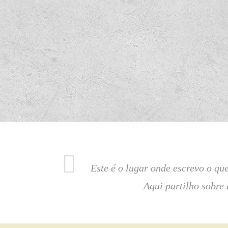
Este é o lugar onde escrevo o q
Aqui partilho sobre