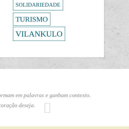
SOLIDARIEDADE
TURISMO
VILANKULO
sformam em palavras e ganham contexto.
coração deseja.