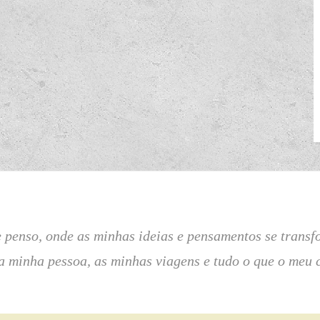
ue penso, onde as minhas ideias e pensamentos se tran
 a minha pessoa, as minhas viagens e tudo o que o meu 