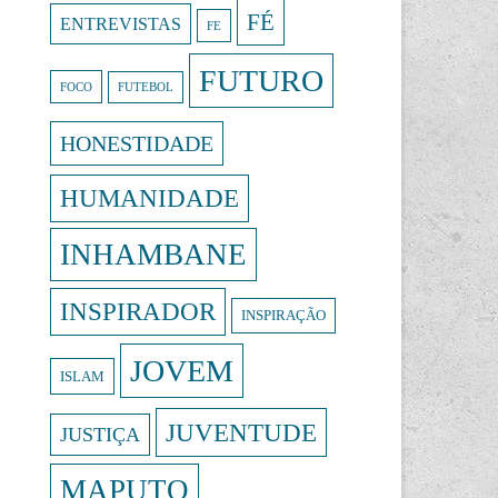
FÉ
ENTREVISTAS
FE
FUTURO
FOCO
FUTEBOL
HONESTIDADE
HUMANIDADE
INHAMBANE
INSPIRADOR
INSPIRAÇÃO
JOVEM
ISLAM
JUVENTUDE
JUSTIÇA
MAPUTO