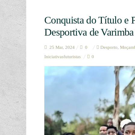
Conquista do Título e
Desportiva de Varimba
25 Mar, 2024
0
Desporto
,
Moçamb
Iniciativasfuturistas
0