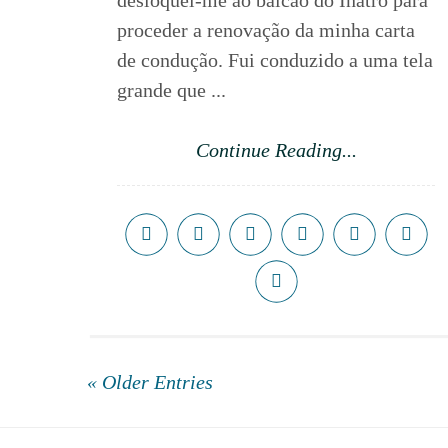
desloquei-me ao balcão do Inatro para
proceder a renovação da minha carta
de condução. Fui conduzido a uma tela
grande que ...
Continue Reading...
« Older Entries