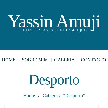
Yassin Amuji
IDEIAS • VIAGENS • MOÇAMBIQUE
HOME
SOBRE MIM
GALERIA
CONTACTO
Desporto
Home
/
Category: "Desporto"