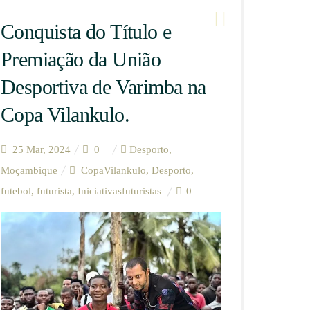
Conquista do Título e
Premiação da União
Desportiva de Varimba na
Copa Vilankulo.
25 Mar, 2024
0
Desporto
,
Moçambique
CopaVilankulo
,
Desporto
,
futebol
,
futurista
,
Iniciativasfuturistas
0