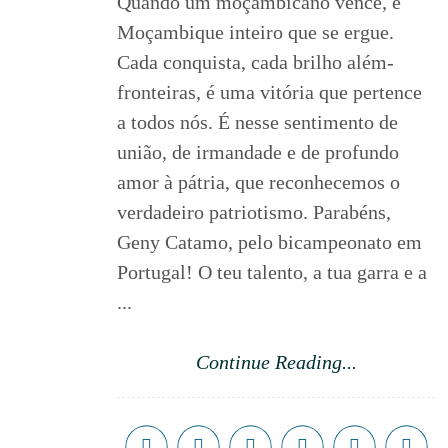
Quando um moçambicano vence, é
Moçambique inteiro que se ergue.
Cada conquista, cada brilho além-
fronteiras, é uma vitória que pertence
a todos nós. É nesse sentimento de
união, de irmandade e de profundo
amor à pátria, que reconhecemos o
verdadeiro patriotismo. Parabéns,
Geny Catamo, pelo bicampeonato em
Portugal! O teu talento, a tua garra e a
...
Continue Reading...