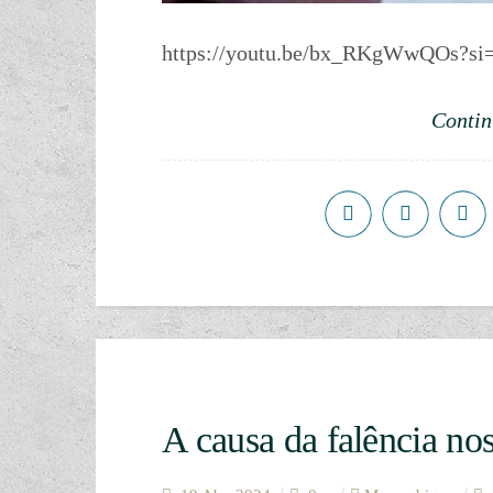
https://youtu.be/bx_RKgWwQOs?s
Contin
A causa da falência no