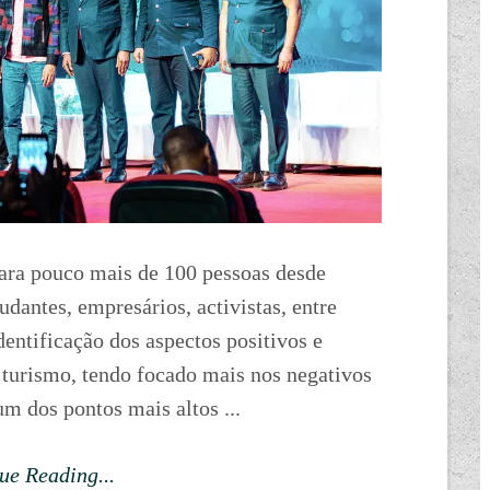
para pouco mais de 100 pessoas desde
udantes, empresários, activistas, entre
entificação dos aspectos positivos e
 turismo, tendo focado mais nos negativos
um dos pontos mais altos ...
ue Reading...