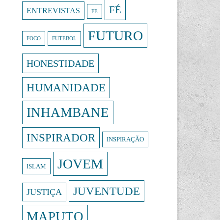
FÉ
ENTREVISTAS
FE
FUTURO
FOCO
FUTEBOL
HONESTIDADE
HUMANIDADE
INHAMBANE
INSPIRADOR
INSPIRAÇÃO
JOVEM
ISLAM
JUVENTUDE
JUSTIÇA
MAPUTO