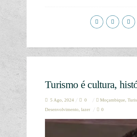
Turismo é cultura, histó
5 Ago, 2024
0
Moçambique
,
Turi
Desenvolvimento
,
lazer
0