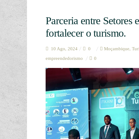
Parceria entre Setores
fortalecer o turismo.
10 Ago, 2024
0
Moçambique
,
Tur
empreendedorismo
0