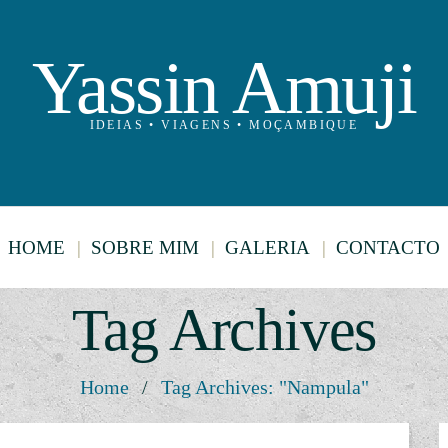
Yassin Amuji
IDEIAS • VIAGENS • MOÇAMBIQUE
HOME
SOBRE MIM
GALERIA
CONTACTO
Tag Archives
Home
/
Tag Archives: "Nampula"