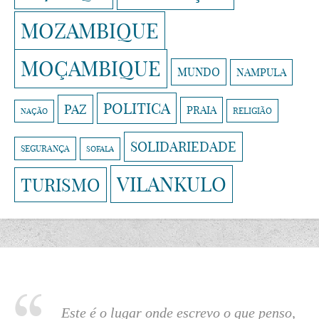
MOZAMBIQUE
MOÇAMBIQUE
MUNDO
NAMPULA
POLITICA
PAZ
PRAIA
RELIGIÃO
NAÇÃO
SOLIDARIEDADE
SEGURANÇA
SOFALA
VILANKULO
TURISMO
Este é o lugar onde escrevo o que penso,