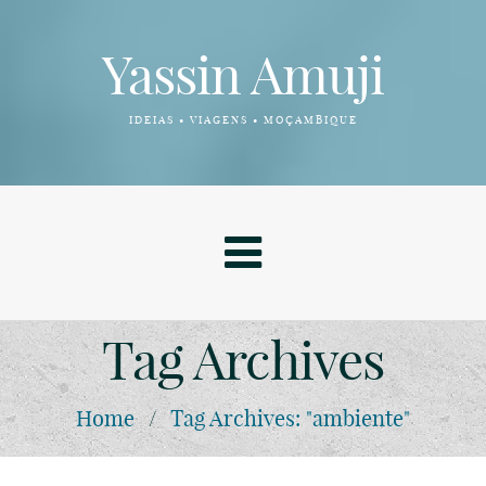
Yassin Amuji
IDEIAS • VIAGENS • MOÇAMBIQUE
Tag Archives
Home
/
Tag Archives: "ambiente"