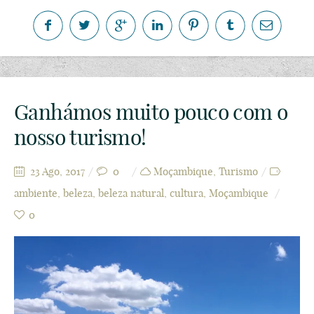
Ganhámos muito pouco com o
nosso turismo!
23 Ago, 2017
0
Moçambique
,
Turismo
ambiente
,
beleza
,
beleza natural
,
cultura
,
Moçambique
0