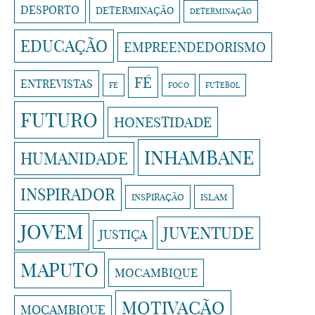
DESPORTO
DETERMINAÇÃO
DETERMINAÇÃO
EDUCAÇÃO
EMPREENDEDORISMO
FÉ
ENTREVISTAS
FE
FOCO
FUTEBOL
FUTURO
HONESTIDADE
INHAMBANE
HUMANIDADE
INSPIRADOR
INSPIRAÇÃO
ISLAM
JOVEM
JUVENTUDE
JUSTIÇA
MAPUTO
MOCAMBIQUE
MOTIVAÇÃO
MOÇAMBIQUE