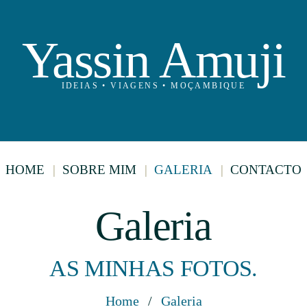
Yassin Amuji
IDEIAS • VIAGENS • MOÇAMBIQUE
HOME
SOBRE MIM
GALERIA
CONTACTO
Galeria
AS MINHAS FOTOS.
Home
/
Galeria