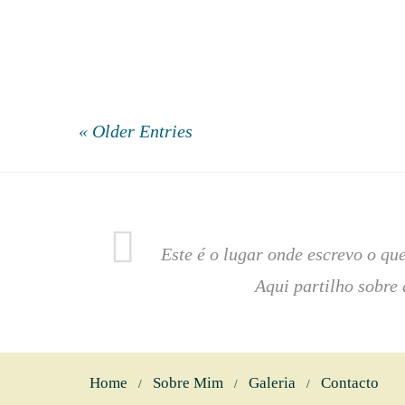
« Older Entries
Este é o lugar onde escrevo o q
Aqui partilho sobre
Home
Sobre Mim
Galeria
Contacto